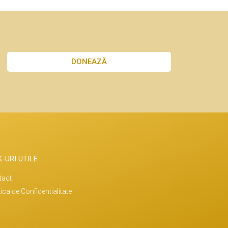
DONEAZĂ
K-URI UTILE
tact
tica de Confidentialitate