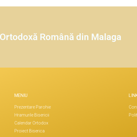
a Ortodoxă Română din Malaga
MENIU
LIN
Prezentare Parohie
Con
Hramurile Bisericii
Poli
Calendar Ortodox
Proiect Biserica