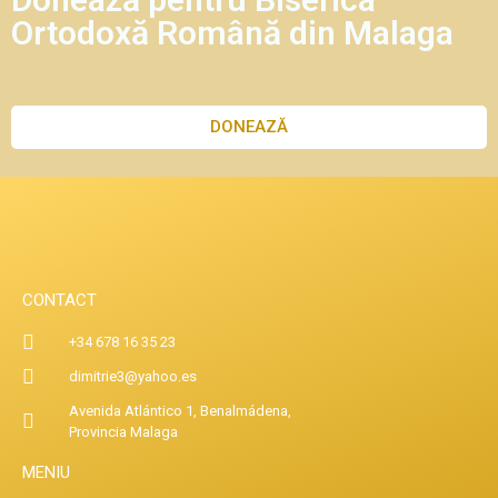
Ortodoxă Română din Malaga
DONEAZĂ
CONTACT
+34 678 16 35 23
dimitrie3@yahoo.es
Avenida Atlántico 1, Benalmádena,
Provincia Malaga
MENIU