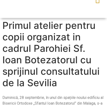
Primul atelier pentru
copii organizat in
cadrul Parohiei Sf.
Ioan Botezatorul cu
sprijinul consultatului
de la Sevilia
Duminică, 28 septembrie, în unul din spațiile noului edificiu al
Bisericii Ortodoxe „Sfantul Ioan Botezatorul” din Malaga, s-a